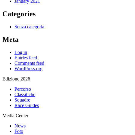
January 2021
Categories
Senza categoria
Meta
Log in
Entries feed
Comments feed
WordPress.org
Edizione 2026
Percorso
Classifiche
Squadre
Race Guides
Media Center
News
Foto