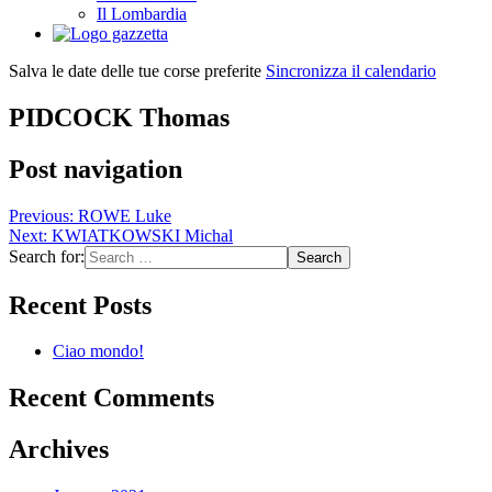
Il Lombardia
Salva le date delle tue corse preferite
Sincronizza il calendario
PIDCOCK Thomas
Post navigation
Previous:
ROWE Luke
Next:
KWIATKOWSKI Michal
Search for:
Recent Posts
Ciao mondo!
Recent Comments
Archives