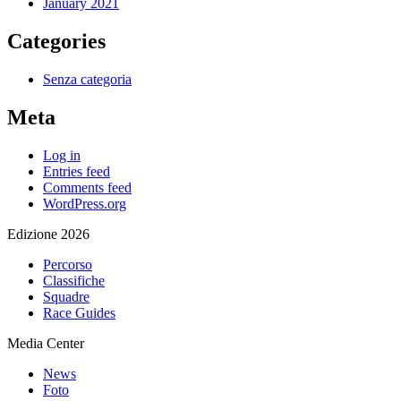
January 2021
Categories
Senza categoria
Meta
Log in
Entries feed
Comments feed
WordPress.org
Edizione 2026
Percorso
Classifiche
Squadre
Race Guides
Media Center
News
Foto