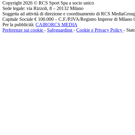
Copyright 2026 © RCS Sport Spa a socio unico
Sede legale: via Rizzoli, 8 – 20132 Milano
Soggetta ad attività di direzione e coordinamento di RCS MediaGrou
Capitale Sociale € 100.000 – C.F./P.IVA/Registro Imprese di Milan
Per la pubblicità:
CAIRORCS MEDIA
Preferenze sui cookie
-
Safeguarding
-
Cookie e Privacy Policy
- Stat