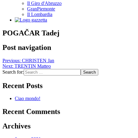
Il Giro d'Abruzzo
GranPiemonte
Il Lombardia
POGAČAR Tadej
Post navigation
Previous:
CHRISTEN Jan
Next:
TRENTIN Matteo
Search for:
Recent Posts
Ciao mondo!
Recent Comments
Archives