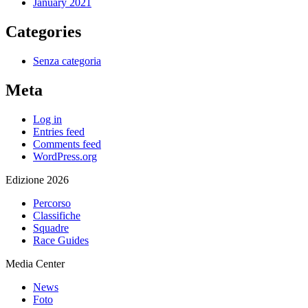
January 2021
Categories
Senza categoria
Meta
Log in
Entries feed
Comments feed
WordPress.org
Edizione 2026
Percorso
Classifiche
Squadre
Race Guides
Media Center
News
Foto