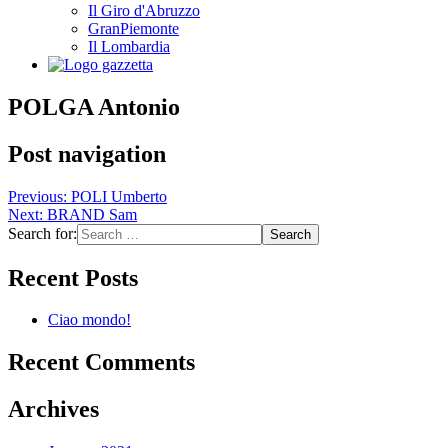
Il Giro d'Abruzzo
GranPiemonte
Il Lombardia
POLGA Antonio
Post navigation
Previous:
POLI Umberto
Next:
BRAND Sam
Search for:
Recent Posts
Ciao mondo!
Recent Comments
Archives