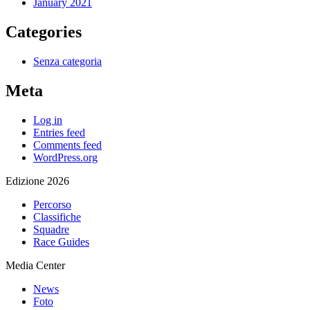
January 2021
Categories
Senza categoria
Meta
Log in
Entries feed
Comments feed
WordPress.org
Edizione 2026
Percorso
Classifiche
Squadre
Race Guides
Media Center
News
Foto