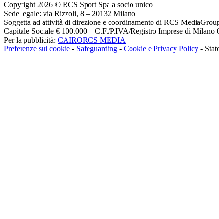
Copyright 2026 © RCS Sport Spa a socio unico
Sede legale: via Rizzoli, 8 – 20132 Milano
Soggetta ad attività di direzione e coordinamento di RCS MediaGrou
Capitale Sociale € 100.000 – C.F./P.IVA/Registro Imprese di Milan
Per la pubblicità:
CAIRORCS MEDIA
Preferenze sui cookie
-
Safeguarding
-
Cookie e Privacy Policy
- Stat