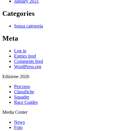
January 2021
Categories
Senza categoria
Meta
Log in
Entries feed
Comments feed
WordPress.org
Edizione 2026
Percorso
Classifiche
Squadre
Race Guides
Media Center
News
Foto