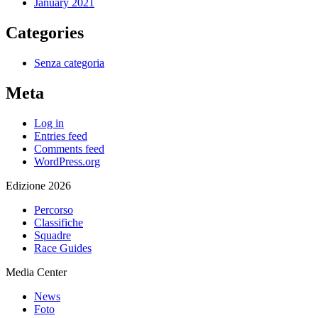
January 2021
Categories
Senza categoria
Meta
Log in
Entries feed
Comments feed
WordPress.org
Edizione 2026
Percorso
Classifiche
Squadre
Race Guides
Media Center
News
Foto