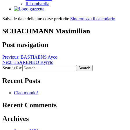
Il Lombardia
Salva le date delle tue corse preferite
Sincronizza il calendario
SCHACHMANN Maximilian
Post navigation
Previous:
BASTIAENS Ayco
Next:
TSARENKO Kyrylo
Search for:
Recent Posts
Ciao mondo!
Recent Comments
Archives