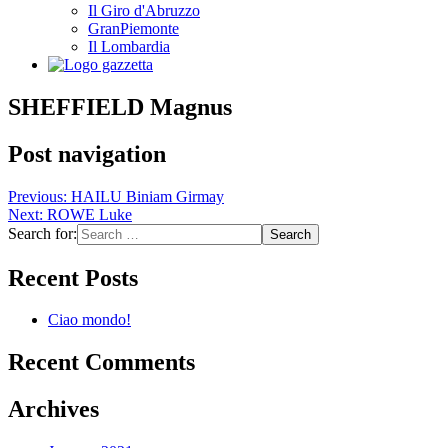
Il Giro d'Abruzzo
GranPiemonte
Il Lombardia
SHEFFIELD Magnus
Post navigation
Previous:
HAILU Biniam Girmay
Next:
ROWE Luke
Search for:
Recent Posts
Ciao mondo!
Recent Comments
Archives