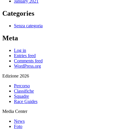
January 2021
Categories
Senza categoria
Meta
Log in
Entries feed
Comments feed
WordPress.org
Edizione 2026
Percorso
Classifiche
Squadre
Race Guides
Media Center
News
Foto