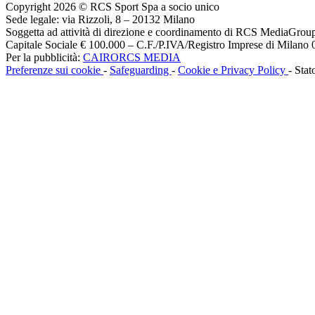
Copyright 2026 © RCS Sport Spa a socio unico
Sede legale: via Rizzoli, 8 – 20132 Milano
Soggetta ad attività di direzione e coordinamento di RCS MediaGrou
Capitale Sociale € 100.000 – C.F./P.IVA/Registro Imprese di Milan
Per la pubblicità:
CAIRORCS MEDIA
Preferenze sui cookie
-
Safeguarding
-
Cookie e Privacy Policy
- Stat