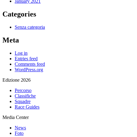
January 2021
Categories
Senza categoria
Meta
Log in
Entries feed
Comments feed
WordPress.org
Edizione 2026
Percorso
Classifiche
Squadre
Race Guides
Media Center
News
Foto