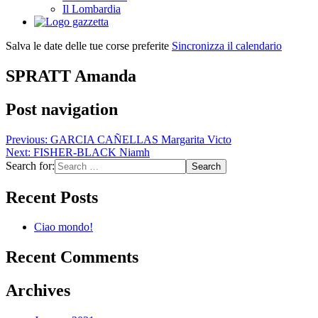
Il Lombardia
Salva le date delle tue corse preferite
Sincronizza il calendario
SPRATT Amanda
Post navigation
Previous:
GARCIA CAÑELLAS Margarita Victo
Next:
FISHER-BLACK Niamh
Search for:
Recent Posts
Ciao mondo!
Recent Comments
Archives