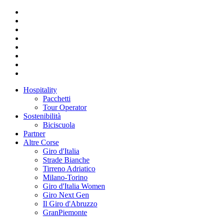
Hospitality
Pacchetti
Tour Operator
Sostenibilità
Biciscuola
Partner
Altre Corse
Giro d'Italia
Strade Bianche
Tirreno Adriatico
Milano-Torino
Giro d'Italia Women
Giro Next Gen
Il Giro d'Abruzzo
GranPiemonte