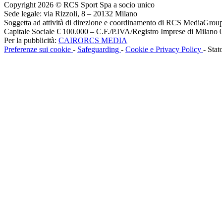
Copyright 2026 © RCS Sport Spa a socio unico
Sede legale: via Rizzoli, 8 – 20132 Milano
Soggetta ad attività di direzione e coordinamento di RCS MediaGrou
Capitale Sociale € 100.000 – C.F./P.IVA/Registro Imprese di Milan
Per la pubblicità:
CAIRORCS MEDIA
Preferenze sui cookie
-
Safeguarding
-
Cookie e Privacy Policy
- Stat