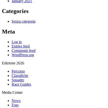
January 2021
Categories
Senza categoria
Meta
Log in
Entries feed
Comments feed
WordPress.org
Edizione 2026
Percorso
Classifiche
Squadre
Race Guides
Media Center
News
Foto