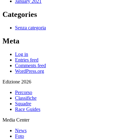
January 2021
Categories
Senza categoria
Meta
Log in
Entries feed
Comments feed
WordPress.org
Edizione 2026
Percorso
Classifiche
Squadre
Race Guides
Media Center
News
Foto