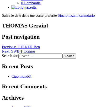
Il Lombardia
Salva le date delle tue corse preferite
Sincronizza il calendario
THOMAS Geraint
Post navigation
Previous:
TURNER Ben
Next:
SWIFT Connor
Search for:
Recent Posts
Ciao mondo!
Recent Comments
Archives