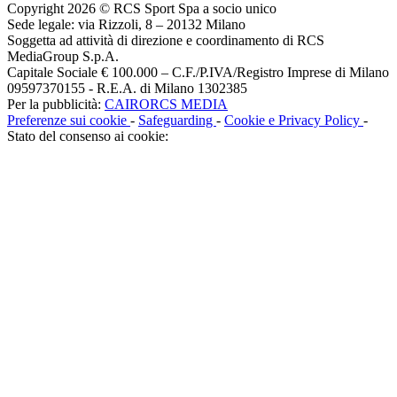
Copyright 2026 © RCS Sport Spa a socio unico
Sede legale: via Rizzoli, 8 – 20132 Milano
Soggetta ad attività di direzione e coordinamento di RCS
MediaGroup S.p.A.
Capitale Sociale € 100.000 – C.F./P.IVA/Registro Imprese di Milano
09597370155 - R.E.A. di Milano 1302385
Per la pubblicità:
CAIRORCS MEDIA
Preferenze sui cookie
-
Safeguarding
-
Cookie e Privacy Policy
-
Stato del consenso ai cookie: