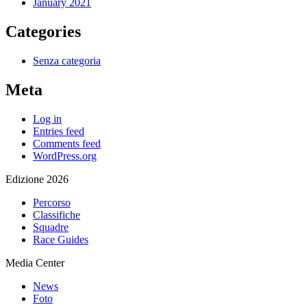
January 2021
Categories
Senza categoria
Meta
Log in
Entries feed
Comments feed
WordPress.org
Edizione 2026
Percorso
Classifiche
Squadre
Race Guides
Media Center
News
Foto