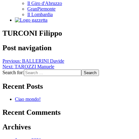
Il Giro d'Abruzzo
GranPiemonte
Il Lombardia
TURCONI Filippo
Post navigation
Previous:
BALLERINI Davide
Next:
TAROZZI Manuele
Search for:
Recent Posts
Ciao mondo!
Recent Comments
Archives