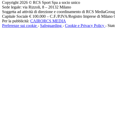
Copyright 2026 © RCS Sport Spa a socio unico
Sede legale: via Rizzoli, 8 – 20132 Milano
Soggetta ad attività di direzione e coordinamento di RCS MediaGrou
Capitale Sociale € 100.000 – C.F./P.IVA/Registro Imprese di Milan
Per la pubblicità:
CAIRORCS MEDIA
Preferenze sui cookie
-
Safeguarding
-
Cookie e Privacy Policy
- Stat