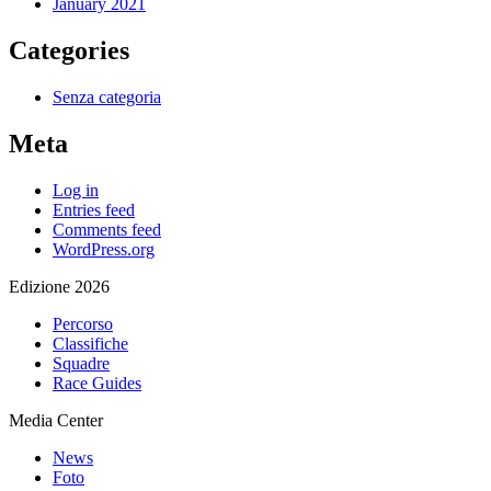
January 2021
Categories
Senza categoria
Meta
Log in
Entries feed
Comments feed
WordPress.org
Edizione 2026
Percorso
Classifiche
Squadre
Race Guides
Media Center
News
Foto