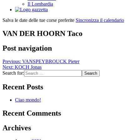
Il Lombardia
Salva le date delle tue corse preferite
Sincronizza il calendario
VAN DER HOORN Taco
Post navigation
Previous:
VANSPEYBROUCK Pieter
Next:
KOCH Jonas
Search for:
Recent Posts
Ciao mondo!
Recent Comments
Archives