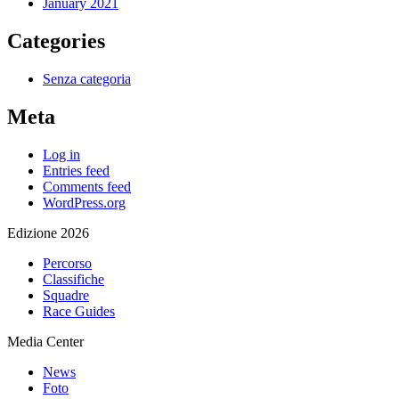
January 2021
Categories
Senza categoria
Meta
Log in
Entries feed
Comments feed
WordPress.org
Edizione 2026
Percorso
Classifiche
Squadre
Race Guides
Media Center
News
Foto