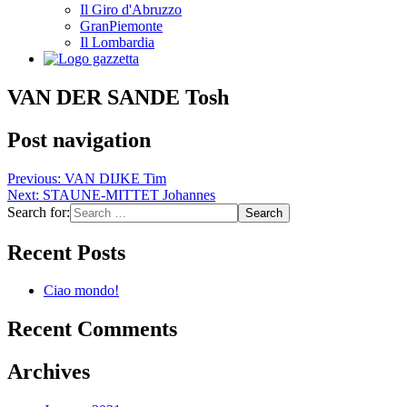
Il Giro d'Abruzzo
GranPiemonte
Il Lombardia
VAN DER SANDE Tosh
Post navigation
Previous:
VAN DIJKE Tim
Next:
STAUNE-MITTET Johannes
Search for:
Recent Posts
Ciao mondo!
Recent Comments
Archives