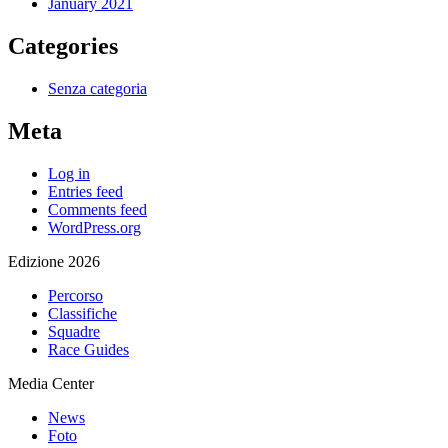
January 2021
Categories
Senza categoria
Meta
Log in
Entries feed
Comments feed
WordPress.org
Edizione 2026
Percorso
Classifiche
Squadre
Race Guides
Media Center
News
Foto