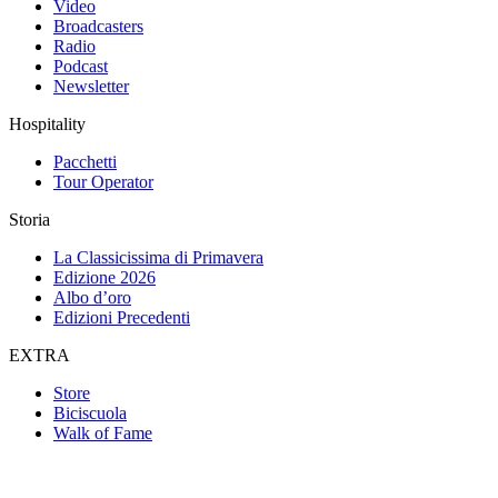
Video
Broadcasters
Radio
Podcast
Newsletter
Hospitality
Pacchetti
Tour Operator
Storia
La Classicissima di Primavera
Edizione 2026
Albo d’oro
Edizioni Precedenti
EXTRA
Store
Biciscuola
Walk of Fame