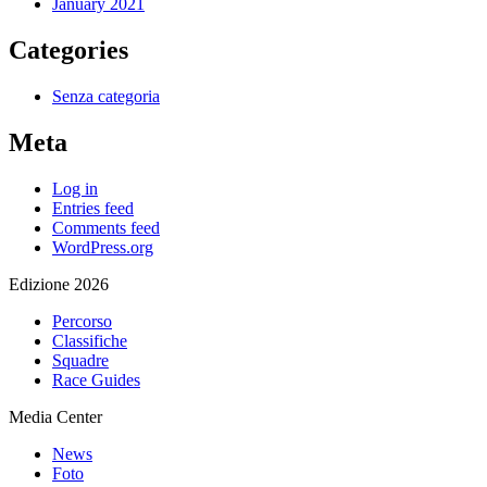
January 2021
Categories
Senza categoria
Meta
Log in
Entries feed
Comments feed
WordPress.org
Edizione 2026
Percorso
Classifiche
Squadre
Race Guides
Media Center
News
Foto