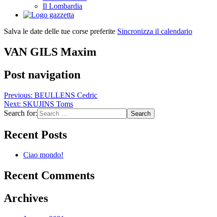
Il Lombardia
Salva le date delle tue corse preferite
Sincronizza il calendario
VAN GILS Maxim
Post navigation
Previous:
BEULLENS Cedric
Next:
SKUJINS Toms
Search for:
Recent Posts
Ciao mondo!
Recent Comments
Archives