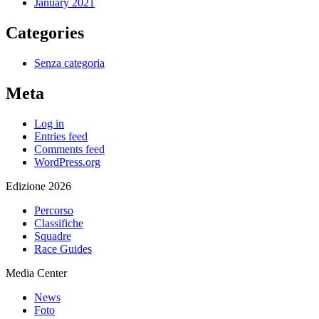
January 2021
Categories
Senza categoria
Meta
Log in
Entries feed
Comments feed
WordPress.org
Edizione 2026
Percorso
Classifiche
Squadre
Race Guides
Media Center
News
Foto