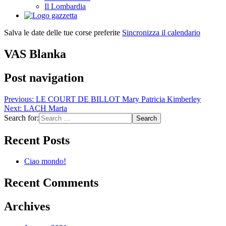
Il Lombardia
Salva le date delle tue corse preferite
Sincronizza il calendario
VAS Blanka
Post navigation
Previous:
LE COURT DE BILLOT Mary Patricia Kimberley
Next:
LACH Marta
Search for:
Recent Posts
Ciao mondo!
Recent Comments
Archives