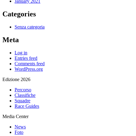
January 2021
Categories
Senza categoria
Meta
Log in
Entries feed
Comments feed
WordPress.org
Edizione 2026
Percorso
Classifiche
Squadre
Race Guides
Media Center
News
Foto