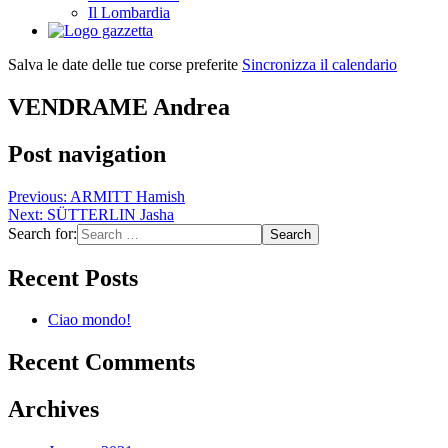
Il Lombardia
Salva le date delle tue corse preferite
Sincronizza il calendario
VENDRAME Andrea
Post navigation
Previous:
ARMITT Hamish
Next:
SÜTTERLIN Jasha
Search for:
Recent Posts
Ciao mondo!
Recent Comments
Archives