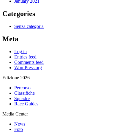
January 2021
Categories
Senza categoria
Meta
Log in
Entries feed
Comments feed
WordPress.org
Edizione 2026
Percorso
Classifiche
Squadre
Race Guides
Media Center
News
Foto