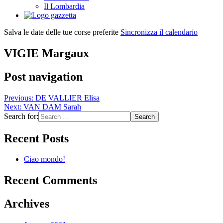
Il Lombardia
Salva le date delle tue corse preferite
Sincronizza il calendario
VIGIE Margaux
Post navigation
Previous:
DE VALLIER Elisa
Next:
VAN DAM Sarah
Search for:
Recent Posts
Ciao mondo!
Recent Comments
Archives