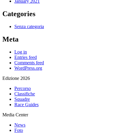
January 2021
Categories
Senza categoria
Meta
Log in
Entries feed
Comments feed
WordPress.org
Edizione 2026
Percorso
Classifiche
Squadre
Race Guides
Media Center
News
Foto