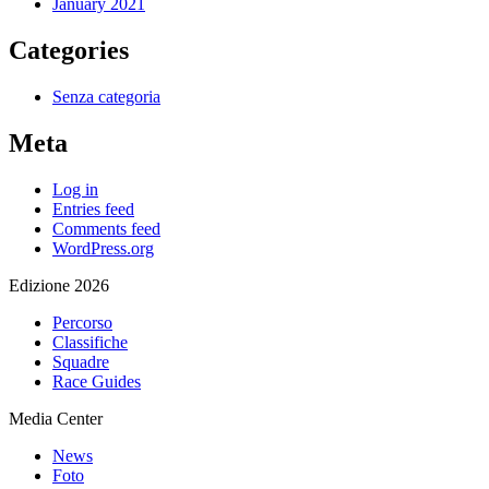
January 2021
Categories
Senza categoria
Meta
Log in
Entries feed
Comments feed
WordPress.org
Edizione 2026
Percorso
Classifiche
Squadre
Race Guides
Media Center
News
Foto