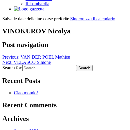
Il Lombardia
Salva le date delle tue corse preferite
Sincronizza il calendario
VINOKUROV Nicolya
Post navigation
Previous:
VAN DER POEL Mathieu
Next:
VELASCO Simone
Search for:
Recent Posts
Ciao mondo!
Recent Comments
Archives