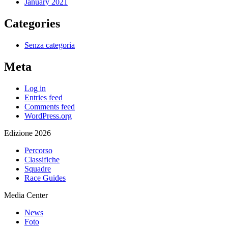
January 2021
Categories
Senza categoria
Meta
Log in
Entries feed
Comments feed
WordPress.org
Edizione 2026
Percorso
Classifiche
Squadre
Race Guides
Media Center
News
Foto