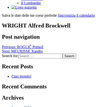
Il Lombardia
Salva le date delle tue corse preferite
Sincronizza il calendario
WRIGHT Alfred Brockwell
Post navigation
Previous:
ROGLIČ Primož
Next:
MEURISSE Xandro
Search for:
Recent Posts
Ciao mondo!
Recent Comments
Archives