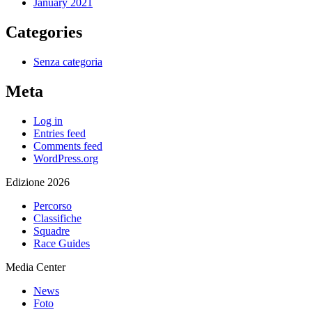
January 2021
Categories
Senza categoria
Meta
Log in
Entries feed
Comments feed
WordPress.org
Edizione 2026
Percorso
Classifiche
Squadre
Race Guides
Media Center
News
Foto