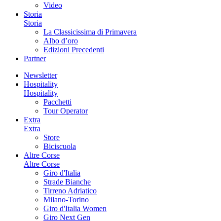
Video
Storia
Storia
La Classicissima di Primavera
Albo d’oro
Edizioni Precedenti
Partner
Newsletter
Hospitality
Hospitality
Pacchetti
Tour Operator
Extra
Extra
Store
Biciscuola
Altre Corse
Altre Corse
Giro d'Italia
Strade Bianche
Tirreno Adriatico
Milano-Torino
Giro d'Italia Women
Giro Next Gen