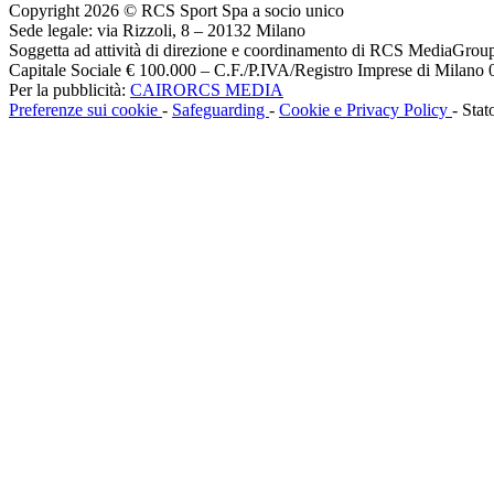
Copyright 2026 © RCS Sport Spa a socio unico
Sede legale: via Rizzoli, 8 – 20132 Milano
Soggetta ad attività di direzione e coordinamento di RCS MediaGrou
Capitale Sociale € 100.000 – C.F./P.IVA/Registro Imprese di Milan
Per la pubblicità:
CAIRORCS MEDIA
Preferenze sui cookie
-
Safeguarding
-
Cookie e Privacy Policy
- Stat