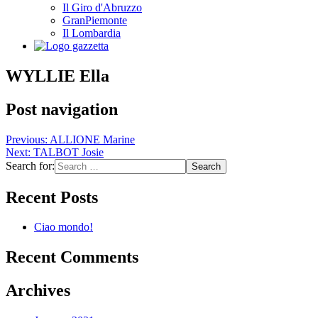
Il Giro d'Abruzzo
GranPiemonte
Il Lombardia
WYLLIE Ella
Post navigation
Previous:
ALLIONE Marine
Next:
TALBOT Josie
Search for:
Recent Posts
Ciao mondo!
Recent Comments
Archives