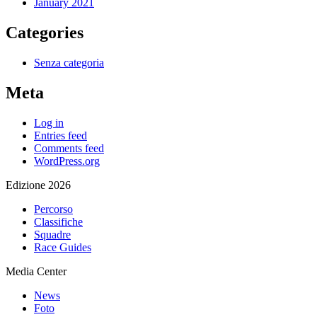
January 2021
Categories
Senza categoria
Meta
Log in
Entries feed
Comments feed
WordPress.org
Edizione 2026
Percorso
Classifiche
Squadre
Race Guides
Media Center
News
Foto