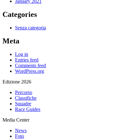
January 2021
Categories
Senza categoria
Meta
Log in
Entries feed
Comments feed
WordPress.org
Edizione 2026
Percorso
Classifiche
Squadre
Race Guides
Media Center
News
Foto