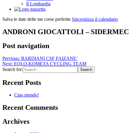
Il Lombardia
Salva le date delle tue corse preferite
Sincronizza il calendario
ANDRONI GIOCATTOLI – SIDERMEC
Post navigation
Previous:
BARDIANI CSF FAIZANE’
Next:
EOLO-KOMETA CYCLING TEAM
Search for:
Recent Posts
Ciao mondo!
Recent Comments
Archives