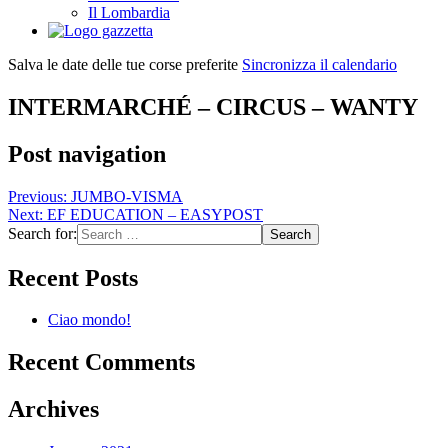
Il Lombardia
Salva le date delle tue corse preferite
Sincronizza il calendario
INTERMARCHÉ – CIRCUS – WANTY
Post navigation
Previous:
JUMBO-VISMA
Next:
EF EDUCATION – EASYPOST
Search for:
Recent Posts
Ciao mondo!
Recent Comments
Archives