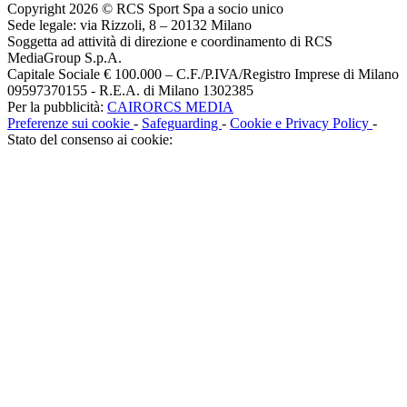
Copyright 2026 © RCS Sport Spa a socio unico
Sede legale: via Rizzoli, 8 – 20132 Milano
Soggetta ad attività di direzione e coordinamento di RCS
MediaGroup S.p.A.
Capitale Sociale € 100.000 – C.F./P.IVA/Registro Imprese di Milano
09597370155 - R.E.A. di Milano 1302385
Per la pubblicità:
CAIRORCS MEDIA
Preferenze sui cookie
-
Safeguarding
-
Cookie e Privacy Policy
-
Stato del consenso ai cookie: