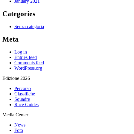
January 2021
Categories
Senza categoria
Meta
Log in
Entries feed
Comments feed
WordPress.org
Edizione 2026
Percorso
Classifiche
Squadre
Race Guides
Media Center
News
Foto