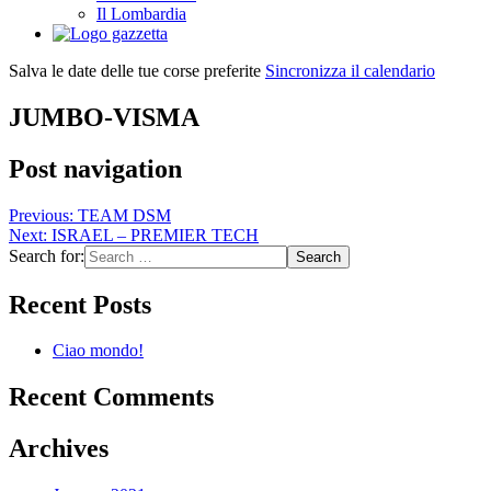
Il Lombardia
Salva le date delle tue corse preferite
Sincronizza il calendario
JUMBO-VISMA
Post navigation
Previous:
TEAM DSM
Next:
ISRAEL – PREMIER TECH
Search for:
Recent Posts
Ciao mondo!
Recent Comments
Archives