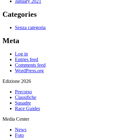
January 2021
Categories
Senza categoria
Meta
Log in
Entries feed
Comments feed
WordPress.org
Edizione 2026
Percorso
Classifiche
Squadre
Race Guides
Media Center
News
Foto