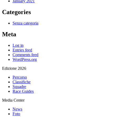
January 2021
Categories
Senza categoria
Meta
Log in
Entries feed
Comments feed
WordPress.org
Edizione 2026
Percorso
Classifiche
Squadre
Race Guides
Media Center
News
Foto