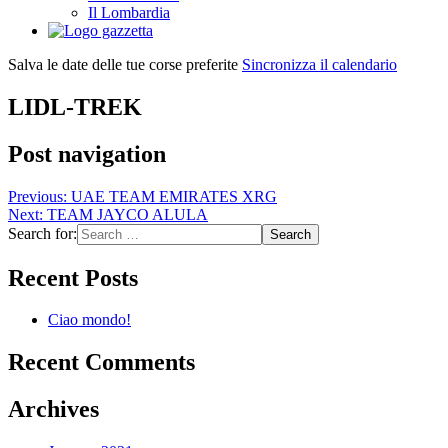
Il Lombardia
Salva le date delle tue corse preferite
Sincronizza il calendario
LIDL-TREK
Post navigation
Previous:
UAE TEAM EMIRATES XRG
Next:
TEAM JAYCO ALULA
Search for:
Recent Posts
Ciao mondo!
Recent Comments
Archives