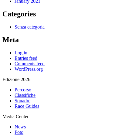
January 2021
Categories
Senza categoria
Meta
Log in
Entries feed
Comments feed
WordPress.org
Edizione 2026
Percorso
Classifiche
Squadre
Race Guides
Media Center
News
Foto