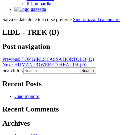
Il Lombardia
Salva le date delle tue corse preferite
Sincronizza il calendario
LIDL – TREK (D)
Post navigation
Previous:
TOP GIRLS FASSA BORTOLO (D)
Next:
HUMAN POWERED HEALTH (D)
Search for:
Recent Posts
Ciao mondo!
Recent Comments
Archives