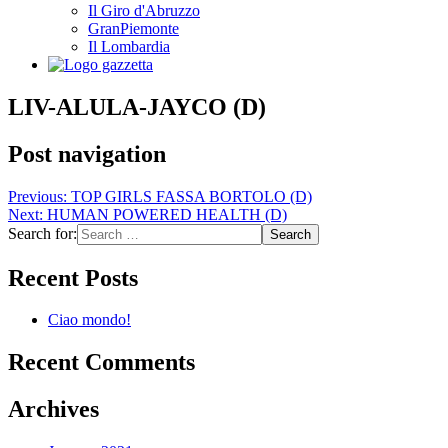
Il Giro d'Abruzzo
GranPiemonte
Il Lombardia
LIV-ALULA-JAYCO (D)
Post navigation
Previous:
TOP GIRLS FASSA BORTOLO (D)
Next:
HUMAN POWERED HEALTH (D)
Search for:
Recent Posts
Ciao mondo!
Recent Comments
Archives