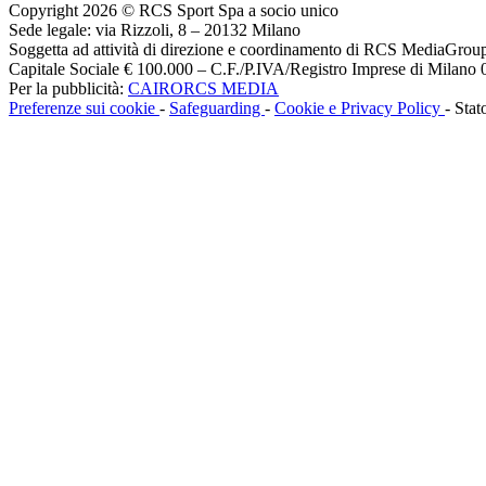
Copyright 2026 © RCS Sport Spa a socio unico
Sede legale: via Rizzoli, 8 – 20132 Milano
Soggetta ad attività di direzione e coordinamento di RCS MediaGrou
Capitale Sociale € 100.000 – C.F./P.IVA/Registro Imprese di Milan
Per la pubblicità:
CAIRORCS MEDIA
Preferenze sui cookie
-
Safeguarding
-
Cookie e Privacy Policy
- Stat