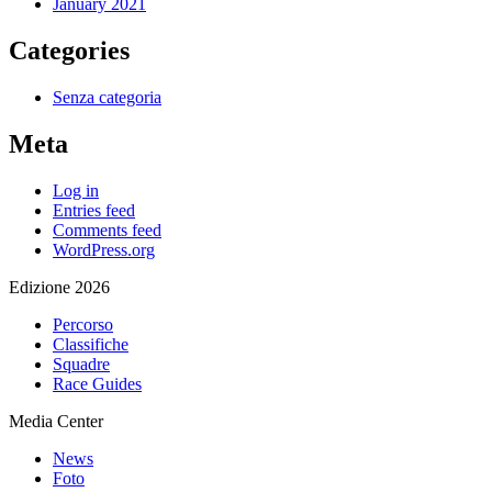
January 2021
Categories
Senza categoria
Meta
Log in
Entries feed
Comments feed
WordPress.org
Edizione 2026
Percorso
Classifiche
Squadre
Race Guides
Media Center
News
Foto