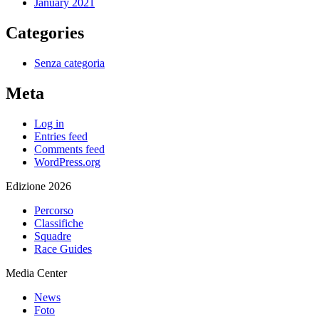
January 2021
Categories
Senza categoria
Meta
Log in
Entries feed
Comments feed
WordPress.org
Edizione 2026
Percorso
Classifiche
Squadre
Race Guides
Media Center
News
Foto