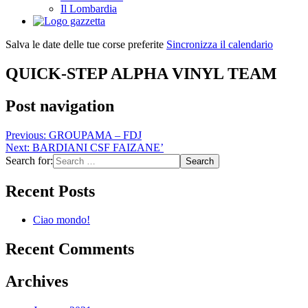
Il Lombardia
Salva le date delle tue corse preferite
Sincronizza il calendario
QUICK-STEP ALPHA VINYL TEAM
Post navigation
Previous:
GROUPAMA – FDJ
Next:
BARDIANI CSF FAIZANE’
Search for:
Recent Posts
Ciao mondo!
Recent Comments
Archives