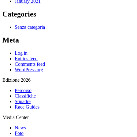
January 2021
Categories
Senza categoria
Meta
Log in
Entries feed
Comments feed
WordPress.org
Edizione 2026
Percorso
Classifiche
Squadre
Race Guides
Media Center
News
Foto