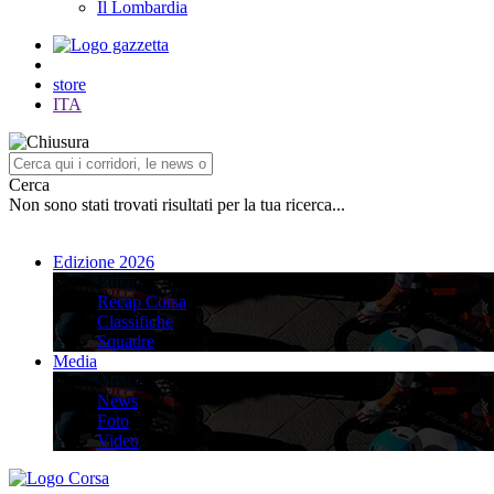
Il Lombardia
store
ITA
Cerca
Non sono stati trovati risultati per la tua ricerca...
Edizione 2026
Edizione 2026
Recap Corsa
Classifiche
Squadre
Media
Media
News
Foto
Video