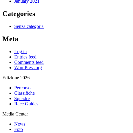
January 2021
Categories
Senza categoria
Meta
Log in
Entries feed
Comments feed
WordPress.org
Edizione 2026
Percorso
Classifiche
Squadre
Race Guides
Media Center
News
Foto