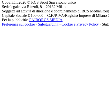
Copyright 2026 © RCS Sport Spa a socio unico
Sede legale: via Rizzoli, 8 – 20132 Milano
Soggetta ad attività di direzione e coordinamento di RCS MediaGrou
Capitale Sociale € 100.000 – C.F./P.IVA/Registro Imprese di Milan
Per la pubblicità:
CAIRORCS MEDIA
Preferenze sui cookie
-
Safeguarding
-
Cookie e Privacy Policy
- Stat