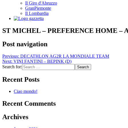
Il Giro d'Abruzzo
GranPiemonte
Il Lombardia
ST MICHEL – PREFERENCE HOME – A
Post navigation
Previous:
DECATHLON AG2R LA MONDIALE TEAM
Next:
VINI FANTINI – BEPINK (D)
Search for:
Recent Posts
Ciao mondo!
Recent Comments
Archives