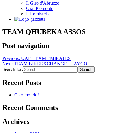
Il Giro d'Abruzzo
GranPiemonte
Il Lombardia
TEAM QHUBEKA ASSOS
Post navigation
Previous:
UAE TEAM EMIRATES
Next:
TEAM BIKEEXCHANGE – JAYCO
Search for:
Recent Posts
Ciao mondo!
Recent Comments
Archives