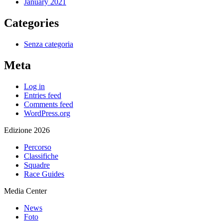
January 2021
Categories
Senza categoria
Meta
Log in
Entries feed
Comments feed
WordPress.org
Edizione 2026
Percorso
Classifiche
Squadre
Race Guides
Media Center
News
Foto