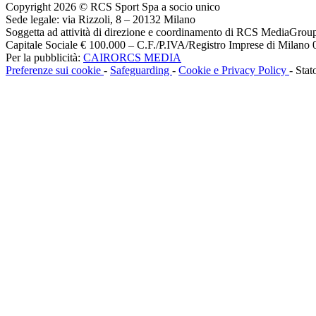
Copyright 2026 © RCS Sport Spa a socio unico
Sede legale: via Rizzoli, 8 – 20132 Milano
Soggetta ad attività di direzione e coordinamento di RCS MediaGrou
Capitale Sociale € 100.000 – C.F./P.IVA/Registro Imprese di Milan
Per la pubblicità:
CAIRORCS MEDIA
Preferenze sui cookie
-
Safeguarding
-
Cookie e Privacy Policy
- Stat