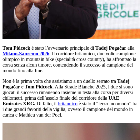
Tom Pidcock
è stato l’avversario principale di
Tadej Pogačar
alla
Milano-Sanremo 2026
. Il corridore britannico, due volte campione
olimpico in mountain bike (specialità cross country), ha affrontato la
corsa senza alcun timore, contendendo il successo al campione del
mondo fino alla fine.
Non è la prima volta che assistiamo a un duello serrato tra
Tadej
Pogačar e Tom Pidcock
. Alla Strade Bianche 2025, i due si sono
giocati il successo rimanendo insieme in testa alla corsa per diversi
chilometri, prima dell’assolo finale del corridore della
UAE
Emirates XRG.
Di fatto, il
britannico
è stato il “terzo incomodo” tra
i due grandi favoriti della vigilia, ovvero il campione del mondo in
carica e Mathieu van der Poel.