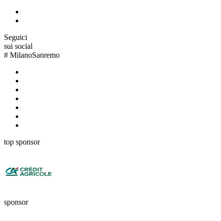
Seguici
sui social
#
MilanoSanremo
top sponsor
sponsor