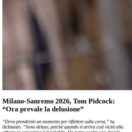
Milano-Sanremo 2026, Tom Pidcock:
“Ora prevale la delusione”
“Devo prendermi un momento per riflettere sulla corsa,”
ha
dichiarato.
“Sono deluso, perché quando si arriva così vicini alla