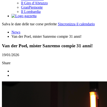
Il Giro d'Abruzzo
GranPiemonte
Il Lombardia
Salva le date delle tue corse preferite
Sincronizza il calendario
News
Van der Poel, mister Sanremo compie 31 anni!
Van der Poel, mister Sanremo compie 31 anni!
19/01/2026
Share