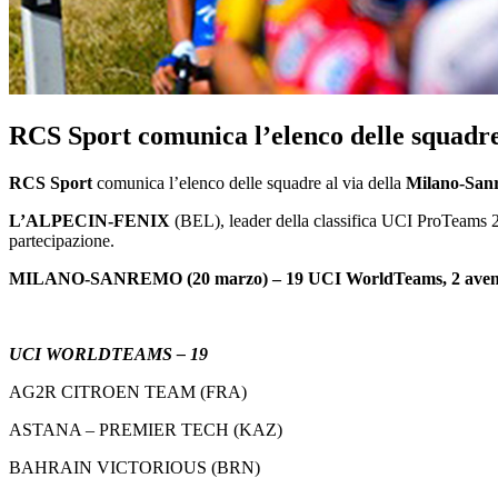
RCS Sport comunica l’elenco delle squadr
RCS Sport
comunica l’elenco delle squadre al via della
Milano-San
L’ALPECIN-FENIX
(BEL), leader della classifica UCI ProTeams 202
partecipazione.
MILANO-SANREMO (20 marzo) – 19 UCI WorldTeams, 2 aventi diri
UCI WORLDTEAMS – 19
AG2R CITROEN TEAM (FRA)
ASTANA – PREMIER TECH (KAZ)
BAHRAIN VICTORIOUS (BRN)