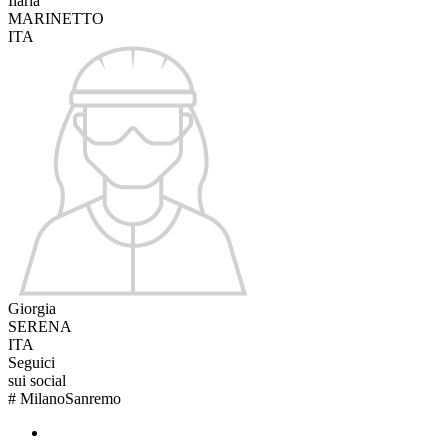
Ilaria
MARINETTO
ITA
Giorgia
SERENA
ITA
Seguici
sui social
#
MilanoSanremo