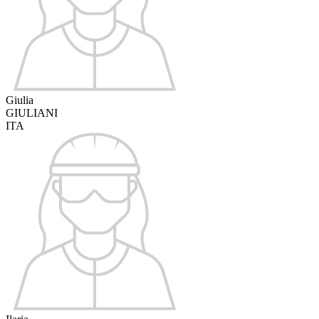
Giulia
GIULIANI
ITA