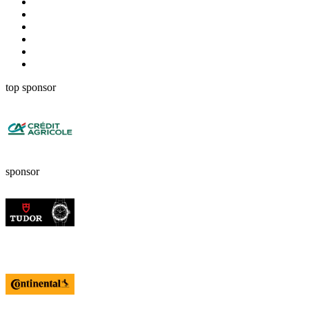
top sponsor
sponsor