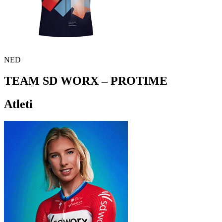
NED
TEAM SD WORX – PROTIME
Atleti