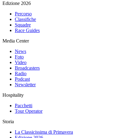
Edizione 2026
Percorso
Classifiche
Squadre
Race Guides
Media Center
News
Foto
Video
Broadcasters
Radio
Podcast
Newsletter
Hospitality
Pacchetti
Tour Operator
Storia
La Classicissima di Primavera
Edizione 2026