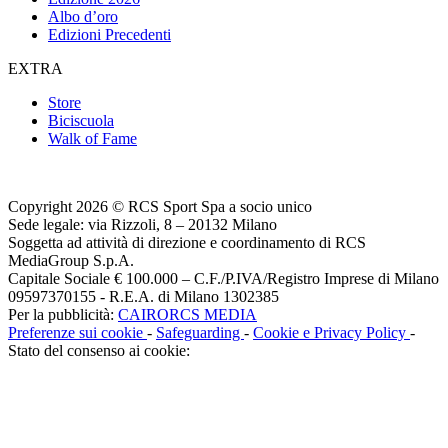
Albo d’oro
Edizioni Precedenti
EXTRA
Store
Biciscuola
Walk of Fame
Copyright 2026 © RCS Sport Spa a socio unico
Sede legale: via Rizzoli, 8 – 20132 Milano
Soggetta ad attività di direzione e coordinamento di RCS
MediaGroup S.p.A.
Capitale Sociale € 100.000 – C.F./P.IVA/Registro Imprese di Milano
09597370155 - R.E.A. di Milano 1302385
Per la pubblicità:
CAIRORCS MEDIA
Preferenze sui cookie
-
Safeguarding
-
Cookie e Privacy Policy
-
Stato del consenso ai cookie: