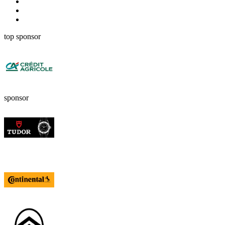
top sponsor
sponsor