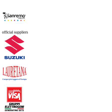
official suppliers