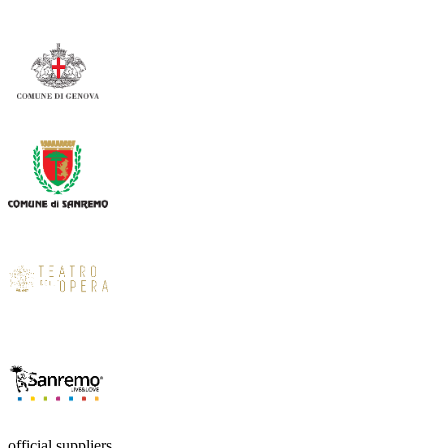
official suppliers