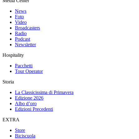
Media Center
News
Foto
Video
Broadcasters
Radio
Podcast
Newsletter
Hospitality
Pacchetti
Tour Operator
Storia
La Classicissima di Primavera
Edizione 2026
Albo d’oro
Edizioni Precedenti
EXTRA
Store
Biciscuola