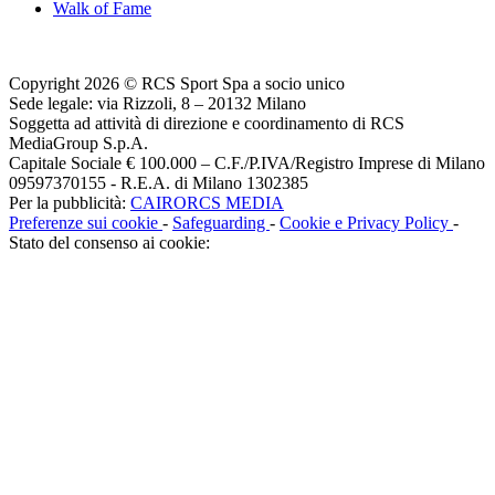
Walk of Fame
Copyright 2026 © RCS Sport Spa a socio unico
Sede legale: via Rizzoli, 8 – 20132 Milano
Soggetta ad attività di direzione e coordinamento di RCS
MediaGroup S.p.A.
Capitale Sociale € 100.000 – C.F./P.IVA/Registro Imprese di Milano
09597370155 - R.E.A. di Milano 1302385
Per la pubblicità:
CAIRORCS MEDIA
Preferenze sui cookie
-
Safeguarding
-
Cookie e Privacy Policy
-
Stato del consenso ai cookie: