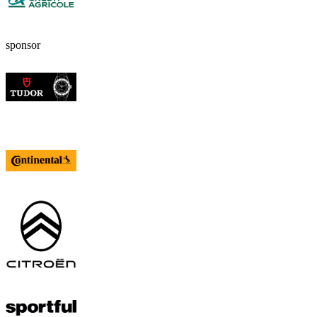
sponsor