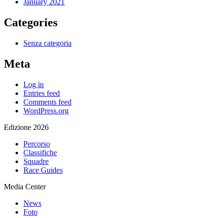
January 2021
Categories
Senza categoria
Meta
Log in
Entries feed
Comments feed
WordPress.org
Edizione 2026
Percorso
Classifiche
Squadre
Race Guides
Media Center
News
Foto