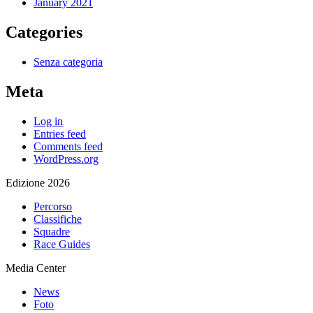
January 2021
Categories
Senza categoria
Meta
Log in
Entries feed
Comments feed
WordPress.org
Edizione 2026
Percorso
Classifiche
Squadre
Race Guides
Media Center
News
Foto