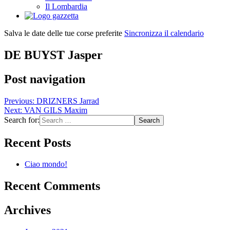
Il Lombardia
Salva le date delle tue corse preferite
Sincronizza il calendario
DE BUYST Jasper
Post navigation
Previous:
DRIZNERS Jarrad
Next:
VAN GILS Maxim
Search for:
Recent Posts
Ciao mondo!
Recent Comments
Archives