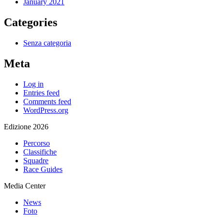
January 2021
Categories
Senza categoria
Meta
Log in
Entries feed
Comments feed
WordPress.org
Edizione 2026
Percorso
Classifiche
Squadre
Race Guides
Media Center
News
Foto