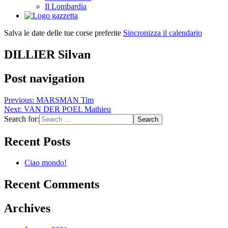
Il Lombardia
Salva le date delle tue corse preferite
Sincronizza il calendario
DILLIER Silvan
Post navigation
Previous:
MARSMAN Tim
Next:
VAN DER POEL Mathieu
Search for:
Recent Posts
Ciao mondo!
Recent Comments
Archives