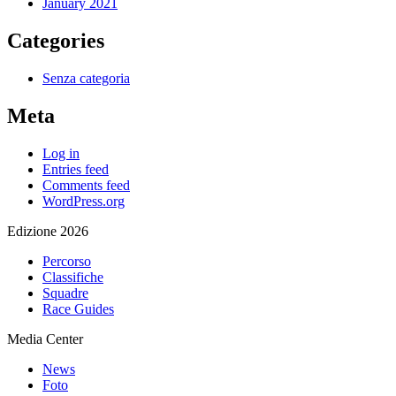
January 2021
Categories
Senza categoria
Meta
Log in
Entries feed
Comments feed
WordPress.org
Edizione 2026
Percorso
Classifiche
Squadre
Race Guides
Media Center
News
Foto