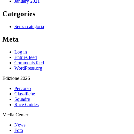
January 2021
Categories
Senza categoria
Meta
Log in
Entries feed
Comments feed
WordPress.org
Edizione 2026
Percorso
Classifiche
Squadre
Race Guides
Media Center
News
Foto