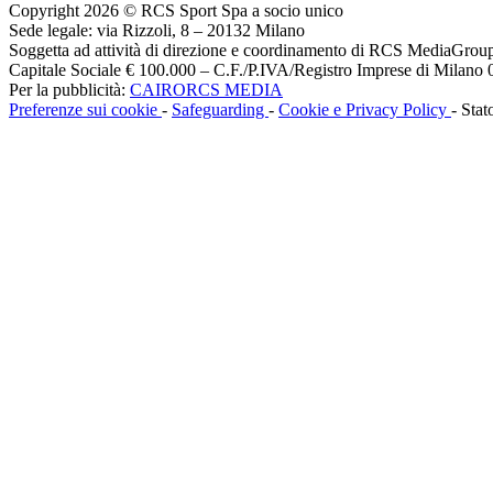
Copyright 2026 © RCS Sport Spa a socio unico
Sede legale: via Rizzoli, 8 – 20132 Milano
Soggetta ad attività di direzione e coordinamento di RCS MediaGrou
Capitale Sociale € 100.000 – C.F./P.IVA/Registro Imprese di Milan
Per la pubblicità:
CAIRORCS MEDIA
Preferenze sui cookie
-
Safeguarding
-
Cookie e Privacy Policy
- Stat