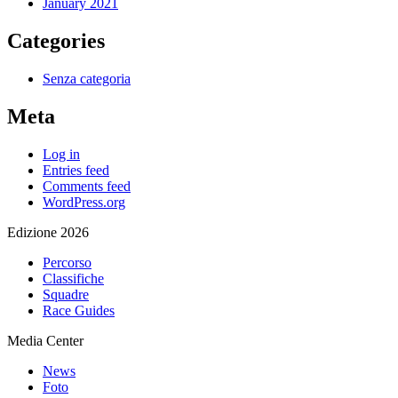
January 2021
Categories
Senza categoria
Meta
Log in
Entries feed
Comments feed
WordPress.org
Edizione 2026
Percorso
Classifiche
Squadre
Race Guides
Media Center
News
Foto