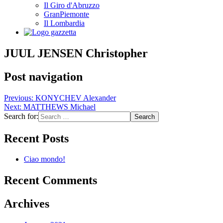
Il Giro d'Abruzzo
GranPiemonte
Il Lombardia
JUUL JENSEN Christopher
Post navigation
Previous:
KONYCHEV Alexander
Next:
MATTHEWS Michael
Search for:
Recent Posts
Ciao mondo!
Recent Comments
Archives