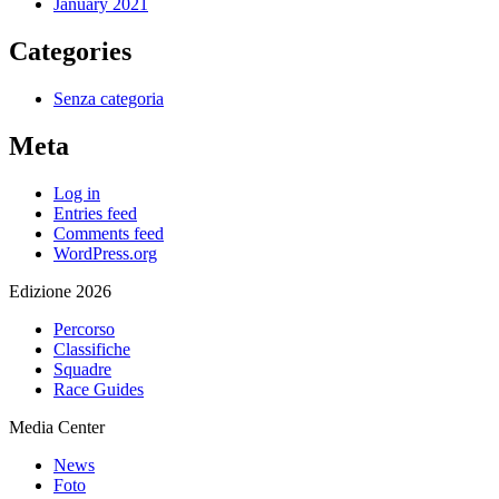
January 2021
Categories
Senza categoria
Meta
Log in
Entries feed
Comments feed
WordPress.org
Edizione 2026
Percorso
Classifiche
Squadre
Race Guides
Media Center
News
Foto