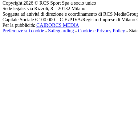
Copyright 2026 © RCS Sport Spa a socio unico
Sede legale: via Rizzoli, 8 – 20132 Milano
Soggetta ad attività di direzione e coordinamento di RCS MediaGrou
Capitale Sociale € 100.000 – C.F./P.IVA/Registro Imprese di Milan
Per la pubblicità:
CAIRORCS MEDIA
Preferenze sui cookie
-
Safeguarding
-
Cookie e Privacy Policy
- Stat