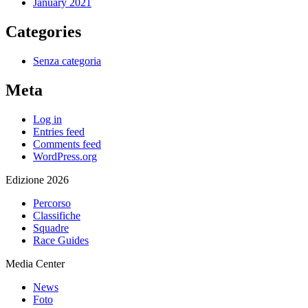
January 2021
Categories
Senza categoria
Meta
Log in
Entries feed
Comments feed
WordPress.org
Edizione 2026
Percorso
Classifiche
Squadre
Race Guides
Media Center
News
Foto