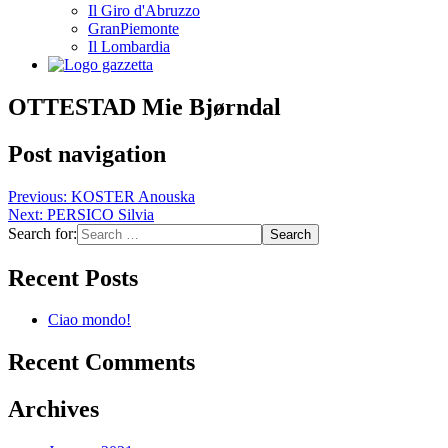
Il Giro d'Abruzzo
GranPiemonte
Il Lombardia
OTTESTAD Mie Bjørndal
Post navigation
Previous:
KOSTER Anouska
Next:
PERSICO Silvia
Search for:
Recent Posts
Ciao mondo!
Recent Comments
Archives