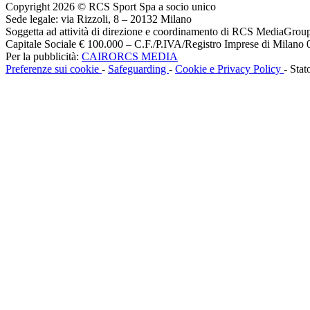
Copyright 2026 © RCS Sport Spa a socio unico
Sede legale: via Rizzoli, 8 – 20132 Milano
Soggetta ad attività di direzione e coordinamento di RCS MediaGrou
Capitale Sociale € 100.000 – C.F./P.IVA/Registro Imprese di Milan
Per la pubblicità:
CAIRORCS MEDIA
Preferenze sui cookie
-
Safeguarding
-
Cookie e Privacy Policy
- Stat