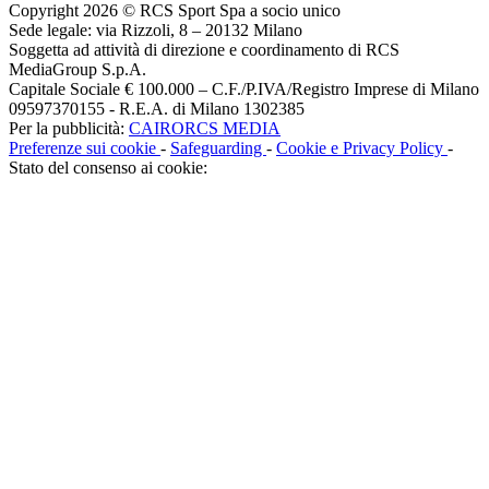
Copyright 2026 © RCS Sport Spa a socio unico
Sede legale: via Rizzoli, 8 – 20132 Milano
Soggetta ad attività di direzione e coordinamento di RCS
MediaGroup S.p.A.
Capitale Sociale € 100.000 – C.F./P.IVA/Registro Imprese di Milano
09597370155 - R.E.A. di Milano 1302385
Per la pubblicità:
CAIRORCS MEDIA
Preferenze sui cookie
-
Safeguarding
-
Cookie e Privacy Policy
-
Stato del consenso ai cookie: