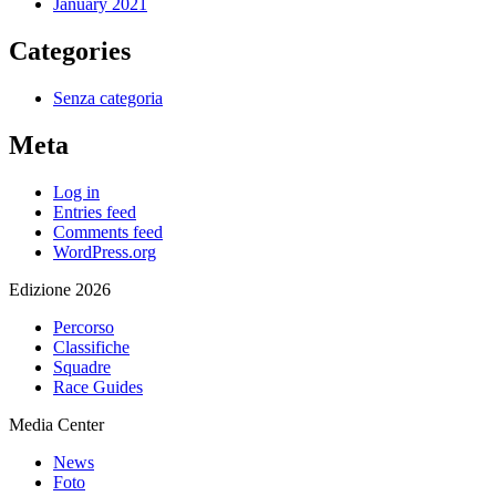
January 2021
Categories
Senza categoria
Meta
Log in
Entries feed
Comments feed
WordPress.org
Edizione 2026
Percorso
Classifiche
Squadre
Race Guides
Media Center
News
Foto