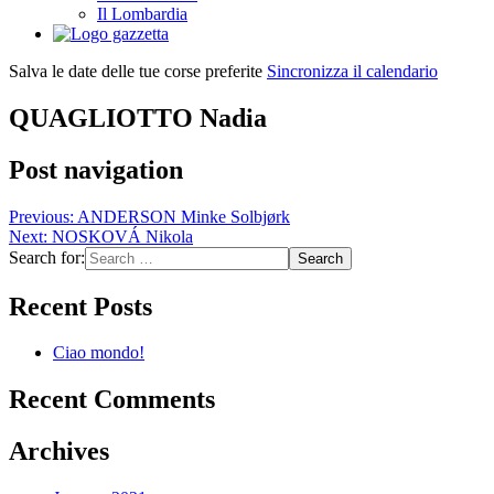
Il Lombardia
Salva le date delle tue corse preferite
Sincronizza il calendario
QUAGLIOTTO Nadia
Post navigation
Previous:
ANDERSON Minke Solbjørk
Next:
NOSKOVÁ Nikola
Search for:
Recent Posts
Ciao mondo!
Recent Comments
Archives