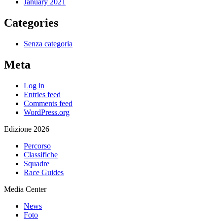
January 2021
Categories
Senza categoria
Meta
Log in
Entries feed
Comments feed
WordPress.org
Edizione 2026
Percorso
Classifiche
Squadre
Race Guides
Media Center
News
Foto